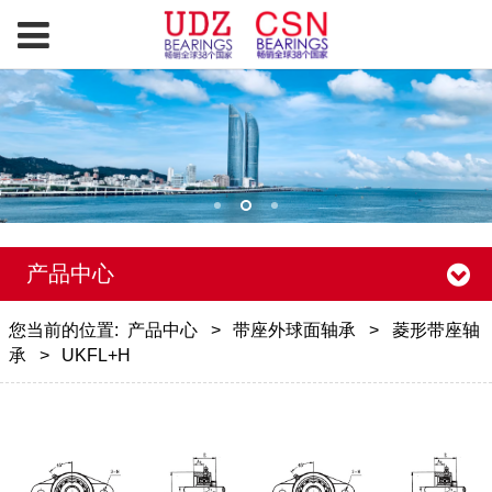
产品中心
您当前的位置:
产品中心
>
带座外球面轴承
>
菱形带座轴
承
>
UKFL+H