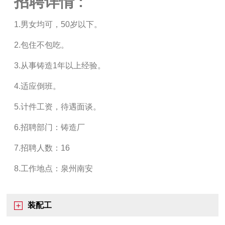
招聘详情 :
1.男女均可，50岁以下。
2.包住不包吃。
3.从事铸造1年以上经验。
4.适应倒班。
5.计件工资，待遇面谈。
6.招聘部门：铸造厂
7.招聘人数：16
8.工作地点：泉州南安
装配工