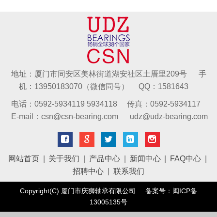
地址：厦门市同安区美林街道湖安社区土厝里209号 手
机：13950183070（微信同号） QQ：1581643
电话：0592-5934119 5934118 传真：0592-5934117
E-mail：csn@csn-bearing.com udz@udz-bearing.com
网站首页
|
关于我们
|
产品中心
|
新闻中心
|
FAQ中心
|
招聘中心
|
联系我们
Copyright(C) 厦门市庆狮轴承有限公司 备案号：
闽ICP备
13005135号